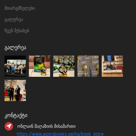
მთარგმნელები
გალერეა
ჩვენ შესახებ
Გალერეა
Კონტაქტი
ონლაინ მაღაზიის მისამართი
https://www.agorabooks.ge/ka/book_store