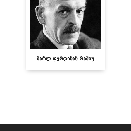
შარლ ფერდინან რამიუ