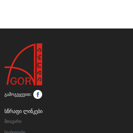
გამოგვყევით:
Სწრაფი Ლინკები
მთავარი
სიახლეები