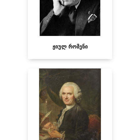
ჟიულ რომენი