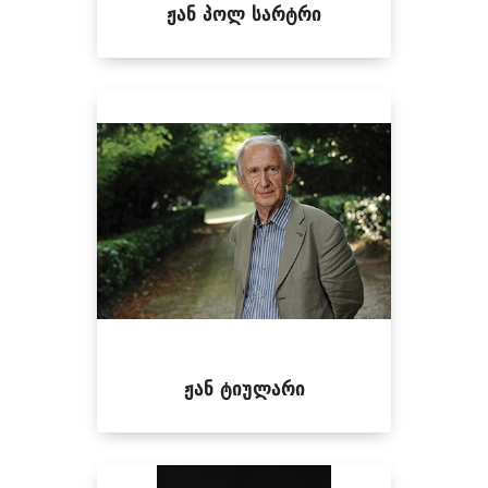
ჟან პოლ სარტრი
ჟან ტიულარი