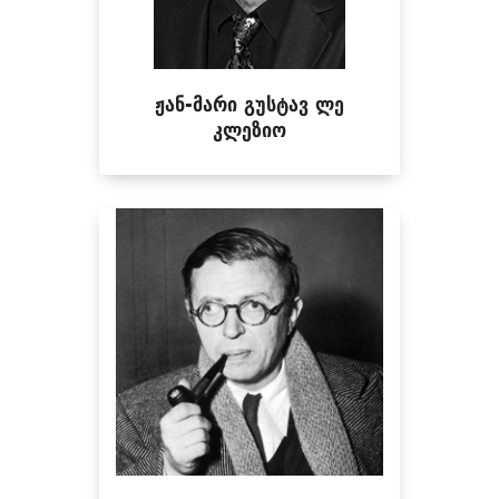
ჟან-მარი გუსტავ ლე
კლეზიო