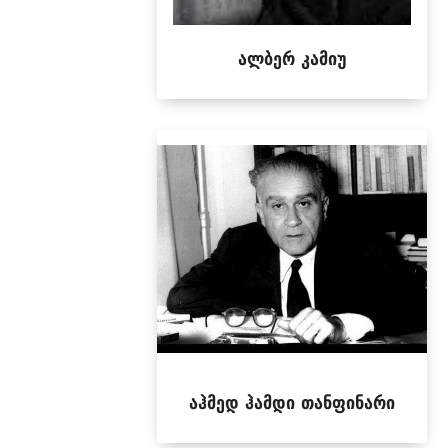
ალბერ კამიუ
აჰმედ ჰამდი თანფინარი