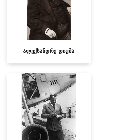
ალექსანდრე დიუმა