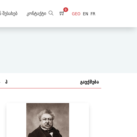
0
ნ Შესახებ
Კონტაქტი
GEO
EN
FR
ჯ
ჰ
გაუქმება