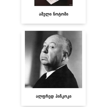
ამელი ნოტომი
ალფრედ ჰიჩკოკი