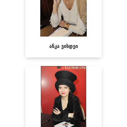
ანკა ვისდეი