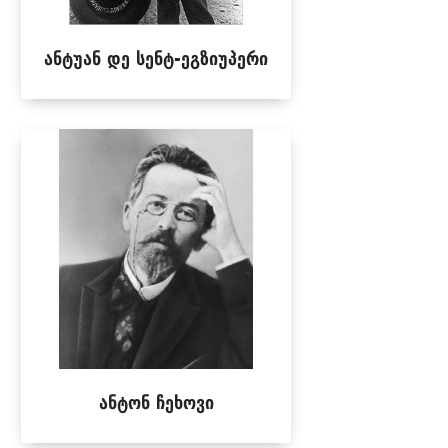
ანტუან დე სენტ-ეგზიუპერი
ანტონ ჩეხოვი