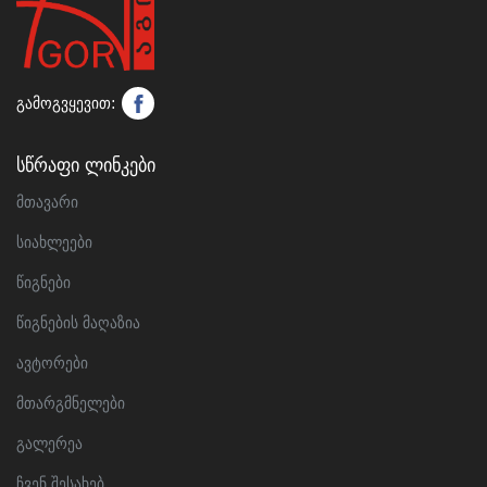
გამოგვყევით:
Სწრაფი Ლინკები
მთავარი
სიახლეები
წიგნები
წიგნების მაღაზია
ავტორები
მთარგმნელები
გალერეა
ჩვენ შესახებ